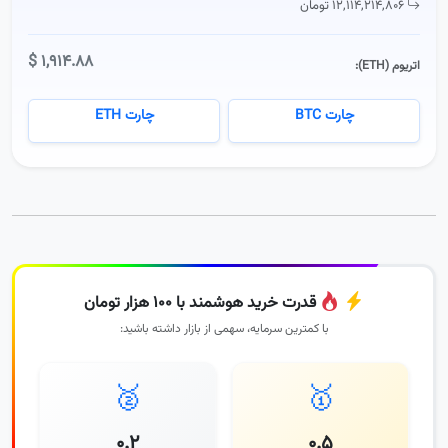
۱۲,۱۱۴,۲۱۴,۸۰۶ تومان
۱,۹۱۴.۸۸ $
اتریوم (ETH):
چارت BTC
چارت ETH
قدرت خرید هوشمند با ۱۰۰ هزار تومان
با کمترین سرمایه، سهمی از بازار داشته باشید:
🥈
🥇
۰.۲
۰.۵