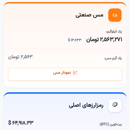
مس صنعتی
Cu
یک کیلوگرم:
۲,۵۶۳,۲۷۱ تومان
۱۳.۶۳۳ $
۲,۵۶۳ تومان
یک گرم مس:
نمودار مس
🪙
رمزارزهای اصلی
۶۴,۹۱۸.۳۳ $
بیت‌کوین (BTC):