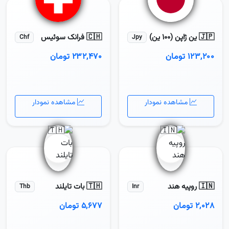
🇯🇵 ین ژاپن (100 ین)
🇨🇭 فرانک سوئیس
Chf
Jpy
۱۲۳,۲۰۰ تومان
۲۳۲,۴۷۰ تومان
مشاهده نمودار
مشاهده نمودار
🇮🇳 روپیه هند
🇹🇭 بات تایلند
Thb
Inr
۲,۰۲۸ تومان
۵,۶۷۷ تومان