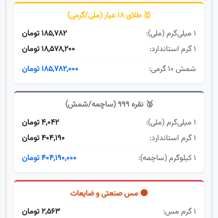
🥇 طلای 18 عیار (ملی/گرمی)
۱ میلی‌گرم (ملی):
185,782 تومان
۱ گرم استاندارد:
18,578,200 تومان
شمش ۱۰ گرمی:
185,782,000 تومان
🥈 نقره 999 (ساچمه/شمش)
۱ میلی‌گرم (ملی):
4,042 تومان
۱ گرم استاندارد:
404,190 تومان
۱ کیلوگرم (ساچمه):
404,190,000 تومان
🟠 مس صنعتی و ضایعات
۱ گرم مس:
2,563 تومان