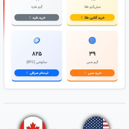
میلی‌گرم طلا
گرم نقره
خرید آنلاین طلا
خرید نقره
🪙
🟠
۸۲۵
۳۹
گرم مس
ساتوشی (BTC)
خرید مس
ثبت‌نام صرافی