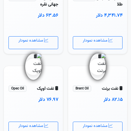
طلا
جهانی نقره
۴,۳۴۱.۷۴ دلار
۶۳.۵۶ دلار
مشاهده نمودار
مشاهده نمودار
🛢 نفت برنت
🛢️ نفت اوپک
Opec Oil
Brent Oil
۸۲.۱۵ دلار
۷۶.۹۷ دلار
مشاهده نمودار
مشاهده نمودار