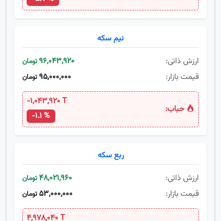
نیم سکه
ارزش ذاتی:
96,043,920
تومان
قیمت بازار:
95,000,000
تومان
-1,043,920 T
حباب:
-1.1 %
ربع سکه
ارزش ذاتی:
48,021,960
تومان
قیمت بازار:
53,000,000
تومان
4,978,040 T