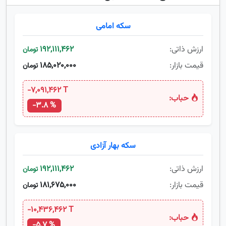
سکه امامی
ارزش ذاتی:
192,111,462
تومان
قیمت بازار:
185,020,000
تومان
-7,091,462 T
حباب:
-3.8 %
سکه بهار آزادی
ارزش ذاتی:
192,111,462
تومان
قیمت بازار:
181,675,000
تومان
-10,436,462 T
حباب:
-5.7 %