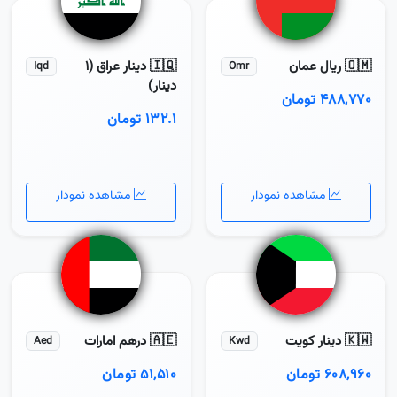
🇴🇲 ریال عمان
🇮🇶 دینار عراق (1
Iqd
Omr
دینار)
۴۸۸,۷۷۰ تومان
۱۳۲.۱ تومان
مشاهده نمودار
مشاهده نمودار
🇰🇼 دینار کویت
🇦🇪 درهم امارات
Aed
Kwd
۶۰۸,۹۶۰ تومان
۵۱,۵۱۰ تومان