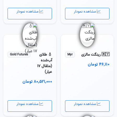
مشاهده نمودار
مشاهده نمودار
🇲🇾 رینگت مالزی
💧 طلای
Gold Futures
Myr
آب‌شده
۴۶,۱۱۰ تومان
(مثقال ۱۷
عیار)
۸۰,۵۲۱,۰۰۰ تومان
مشاهده نمودار
مشاهده نمودار