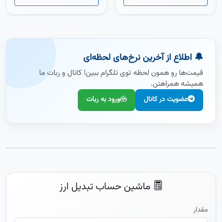
🔔 اطلاع از آخرین نرخ‌های لحظه‌ای
قیمت‌ها رو همون لحظه توی تلگرام ببین! کانال و ربات ما
همیشه همراهتن.
عضویت در کانال
ورود به ربات
ماشین حساب تبدیل ارز
مقدار