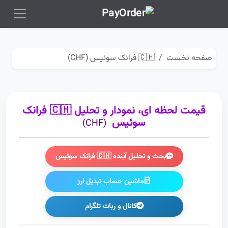
صفحه نخست
🇨🇭 فرانک سوئیس (CHF)
قیمت لحظه ای، نمودار و تحلیل 🇨🇭 فرانک
سوئیس
(CHF)
بحث و تحلیل آینده 🇨🇭 فرانک سوئیس
ماشین حساب تبدیل ارز
کانال و ربات تلگرام