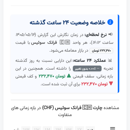
خلاصه وضعیت ۲۴ ساعت گذشته
📢
نرخ لحظه‌ای:
در زمان نگارش این گزارش (
۱۴۰۵/۰۵/۱۶
ساعت ۱۶:۱۲
)، هر واحد
🇨🇭 فرانک سوئیس
با قیمت
در بازار معامله می‌شود.
۲۳۲,۴۷۰ تومان
📊
عملکرد ۲۴ ساعته:
این دارایی نسبت به روز گذشته
تجربه
را داشته است. همچنین در این
۰.۰۰٪ بدون تغییر
بازه زمانی، سقف قیمتی
۲۳۲,۴۷۰ تومان 🔺
و کف قیمتی
۲۳۲,۴۷۰ تومان 🔻
برای آن ثبت شده است.
مشاهده
چارت 🇨🇭 فرانک سوئیس (CHF)
در بازه زمانی های
متفاوت
Chart
همه
1Y
6M
3M
1M
1W
24H
بازه