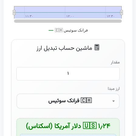
۱۱:۳۰
۱۱:۳۰
۱۲:۰۰
۱۲:۰۰
۱۲:۳۰
۱۲:۳۰
🇨🇭 فرانک سوئیس
End of interactive chart.
ماشین حساب تبدیل ارز
مقدار
ارز مبدا
🇨🇭 فرانک سوئیس
۱٫۲۴ 🇺🇸 دلار آمریکا (اسکناس)