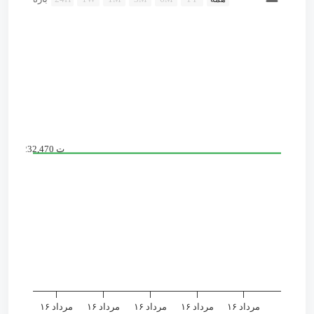
Combination chart with 2 data series.
 chart has 2 X axes displaying Time, and navigator-x-axis.
chart has 2 Y axes displaying values, and navigator-y-axis.
232,470 ت
مرداد ۱۶
مرداد ۱۶
مرداد ۱۶
مرداد ۱۶
مرداد ۱۶