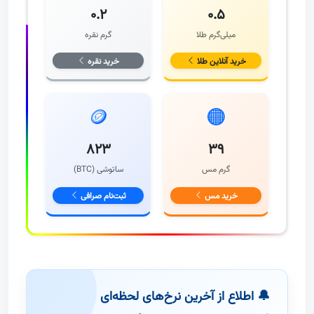
۰.۲
۰.۵
میلی‌گرم طلا
گرم نقره
خرید آنلاین طلا
خرید نقره
🪙
🟠
۸۲۳
۳۹
گرم مس
ساتوشی (BTC)
خرید مس
ثبت‌نام صرافی
🔔 اطلاع از آخرین نرخ‌های لحظه‌ای