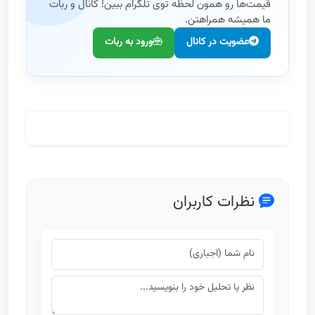
قیمت‌ها رو همون لحظه توی تلگرام ببین! کانال و ربات
ما همیشه همراهتن.
عضویت در کانال
ورود به ربات
مطالعه کامل تحلیل و تاریخچه
نظرات کاربران