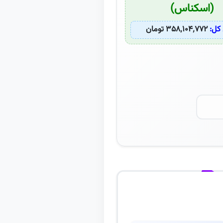
(اسکناس)
کل:
۳۵۸٬۱۰۴٬۷۷۲ تومان