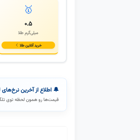
🥇
۰.۵
میلی‌گرم طلا
خرید آنلاین طلا
🔔 اطلاع از آخرین نرخ‌های 
قیمت‌ها رو همون لحظه توی تلگر
نمایش تاریخچه قیمت اتریوم (ETH) به صورت ریالی.