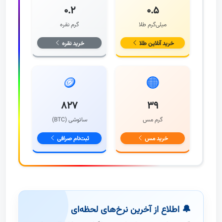
۰.۲
۰.۵
میلی‌گرم طلا
گرم نقره
خرید آنلاین طلا
خرید نقره
🪙
🟠
۸۲۷
۳۹
گرم مس
ساتوشی (BTC)
خرید مس
ثبت‌نام صرافی
🔔 اطلاع از آخرین نرخ‌های لحظه‌ای