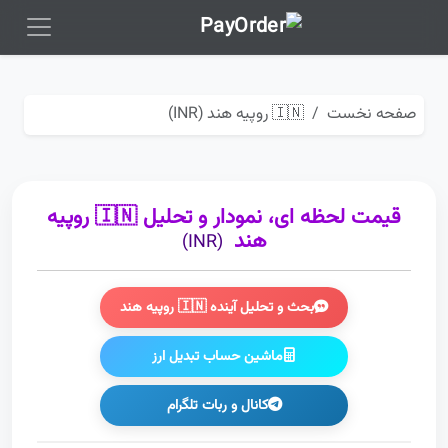
صفحه نخست
🇮🇳 روپیه هند (INR)
قیمت لحظه ای، نمودار و تحلیل 🇮🇳 روپیه
هند
(INR)
بحث و تحلیل آینده 🇮🇳 روپیه هند
ماشین حساب تبدیل ارز
کانال و ربات تلگرام