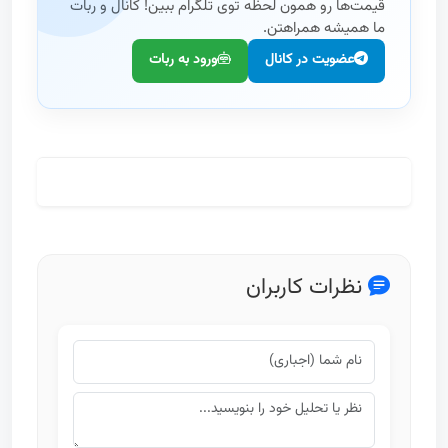
قیمت‌ها رو همون لحظه توی تلگرام ببین! کانال و ربات
ما همیشه همراهتن.
عضویت در کانال
ورود به ربات
مطالعه کامل تحلیل و تاریخچه
نظرات کاربران