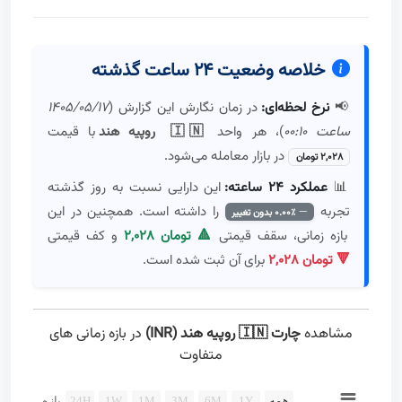
خلاصه وضعیت ۲۴ ساعت گذشته
📢
نرخ لحظه‌ای:
در زمان نگارش این گزارش (
۱۴۰۵/۰۵/۱۷
ساعت ۰۰:۱۰
)، هر واحد
🇮🇳 روپیه هند
با قیمت
در بازار معامله می‌شود.
۲,۰۲۸ تومان
📊
عملکرد ۲۴ ساعته:
این دارایی نسبت به روز گذشته
تجربه
را داشته است. همچنین در این
۰.۰۰٪ بدون تغییر
بازه زمانی، سقف قیمتی
۲,۰۲۸ تومان 🔺
و کف قیمتی
۲,۰۲۸ تومان 🔻
برای آن ثبت شده است.
مشاهده
چارت 🇮🇳 روپیه هند (INR)
در بازه زمانی های
متفاوت
Chart
همه
1Y
6M
3M
1M
1W
24H
بازه