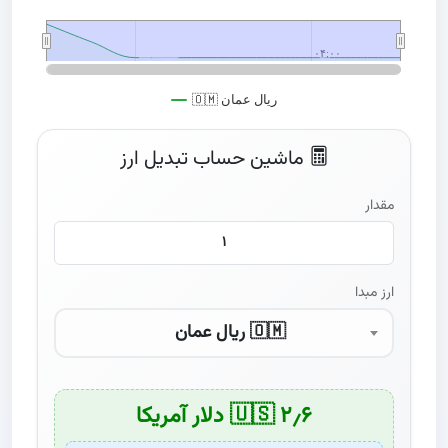
۰۴:۰۰
۰۴:۰۰
مرداد ۱۸
مرداد ۱۸
🇴🇲 ریال عمان
End of interactive chart.
ماشین حساب تبدیل ارز
مقدار
ارز مبدا
🇴🇲 ریال عمان
۲٫۶ 🇺🇸 دلار آمریکا