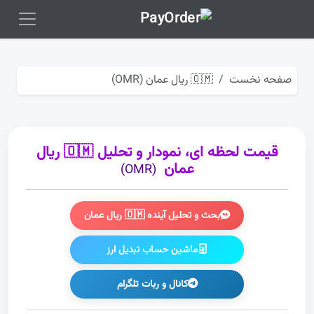
صفحه نخست
🇴🇲 ریال عمان (OMR)
قیمت لحظه ای، نمودار و تحلیل 🇴🇲 ریال
عمان
(OMR)
بحث و تحلیل آینده 🇴🇲 ریال عمان
ماشین حساب تبدیل ارز
کانال و ربات تلگرام