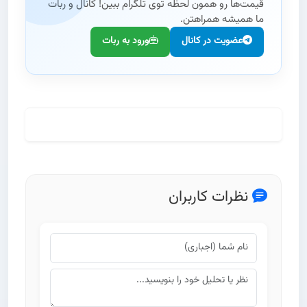
قیمت‌ها رو همون لحظه توی تلگرام ببین! کانال و ربات
ما همیشه همراهتن.
عضویت در کانال
ورود به ربات
مطالعه کامل تحلیل و تاریخچه
نظرات کاربران