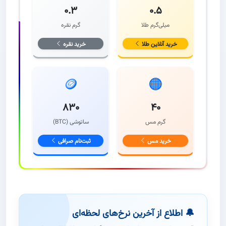
۰.۳
۰.۵
میلی‌گرم طلا
گرم نقره
خرید آنلاین طلا
خرید نقره
🪙
🟠
۸۳۰
۴۰
گرم مس
ساتوشی (BTC)
خرید مس
ثبت‌نام صرافی
🔔 اطلاع از آخرین نرخ‌های لحظه‌ای