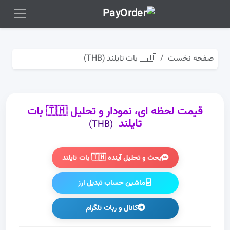
صفحه نخست
🇹🇭 بات تایلند (THB)
قیمت لحظه ای، نمودار و تحلیل 🇹🇭 بات
تایلند
(THB)
بحث و تحلیل آینده 🇹🇭 بات تایلند
ماشین حساب تبدیل ارز
کانال و ربات تلگرام