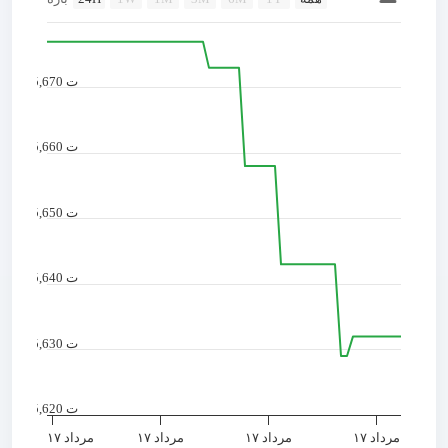
Combination chart with 2 data series.
 chart has 2 X axes displaying Time, and navigator-x-axis.
chart has 2 Y axes displaying values, and navigator-y-axis.
5,670 ت
5,660 ت
5,650 ت
5,640 ت
5,630 ت
5,620 ت
مرداد ۱۷
مرداد ۱۷
مرداد ۱۷
مرداد ۱۷