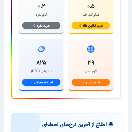
۰.۲
۰.۵
میلی‌گرم طلا
گرم نقره
خرید آنلاین طلا
خرید نقره
🪙
🟠
۸۲۵
۳۹
گرم مس
ساتوشی (BTC)
خرید مس
ثبت‌نام صرافی
🔔 اطلاع از آخرین نرخ‌های لحظه‌ای