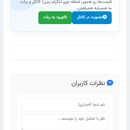
قیمت‌ها رو همون لحظه توی تلگرام ببین! کانال و ربات
ما همیشه همراهتن.
عضویت در کانال
ورود به ربات
مطالعه کامل تحلیل و تاریخچه
نظرات کاربران